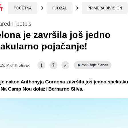
POČETNA
FUDBAL
PRIMERA DIVISION
naredni potpis
lona je završila još jedno
akularno pojačanje!
:15,
Midhat Šljivak
Poslušajte
članak
je nakon Anthonyja Gordona završila još jedno spektaku
 Na Camp Nou dolazi Bernardo Silva.