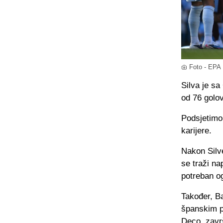
Foto - EPA
Silva je sa
od 76 golov
Podsjetimo,
karijere.
Nakon Silv
se traži na
potreban og
Također, Ba
španskim p
Deco, završ