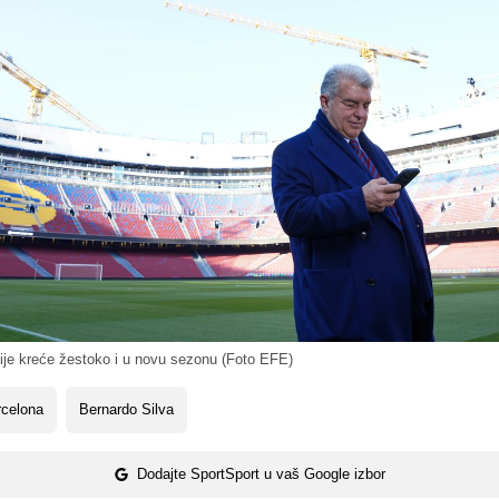
je kreće žestoko i u novu sezonu (Foto EFE)
rcelona
Bernardo Silva
Dodajte SportSport u vaš Google izbor