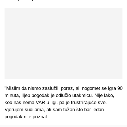
"Mislim da nismo zaslužili poraz, ali nogomet se igra 90
minuta, lijep pogodak je odlučio utakmicu. Nije lako,
kod nas nema VAR u ligi, pa je frustrirajuće sve.
Vjerujem sudijama, ali sam tužan što bar jedan
pogodak nije priznat.