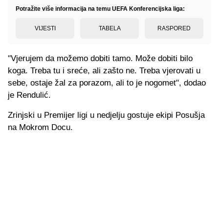
Potražite više informacija na temu UEFA Konferencijska liga:
VIJESTI
TABELA
RASPORED
"Vjerujem da možemo dobiti tamo. Može dobiti bilo
koga. Treba tu i sreće, ali zašto ne. Treba vjerovati u
sebe, ostaje žal za porazom, ali to je nogomet", dodao
je Rendulić.
Zrinjski u Premijer ligi u nedjelju gostuje ekipi Posušja
na Mokrom Docu.