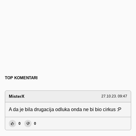
TOP KOMENTARI
MisterX
27.10.23. 09:47
A da je bila drugacija odluka onda ne bi bio cirkus :P
0
0