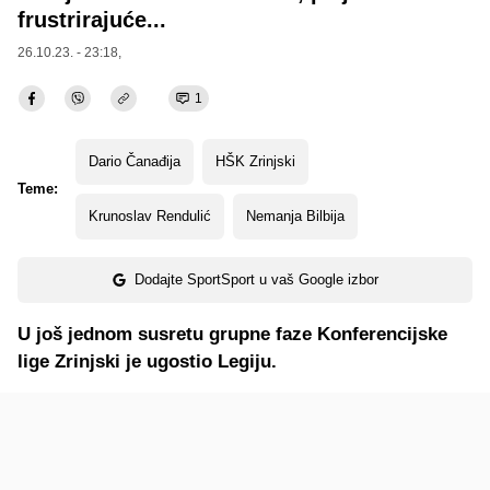
frustrirajuće...
26.10.23. - 23:18,
1
Dario Čanađija
HŠK Zrinjski
Teme:
Krunoslav Rendulić
Nemanja Bilbija
Dodajte SportSport u vaš Google izbor
U još jednom susretu grupne faze Konferencijske
lige Zrinjski je ugostio Legiju.