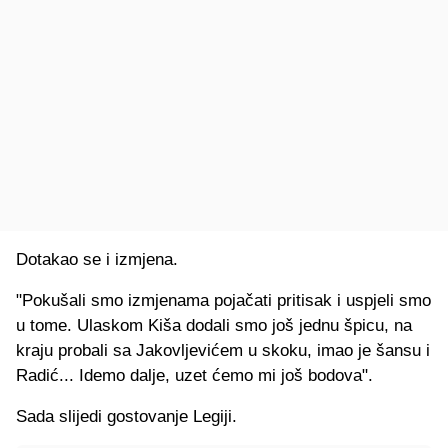
Dotakao se i izmjena.
"Pokušali smo izmjenama pojačati pritisak i uspjeli smo
u tome. Ulaskom Kiša dodali smo još jednu špicu, na
kraju probali sa Jakovljevićem u skoku, imao je šansu i
Radić... Idemo dalje, uzet ćemo mi još bodova".
Sada slijedi gostovanje Legiji.