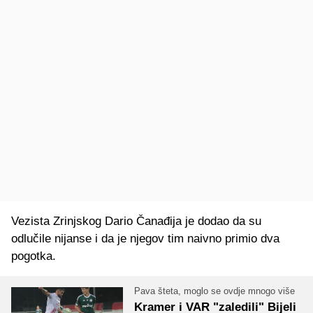
Vezista Zrinjskog Dario Čanađija je dodao da su
odlučile nijanse i da je njegov tim naivno primio dva
pogotka.
Pava šteta, moglo se ovdje mnogo više
Kramer i VAR "zaledili" Bijeli