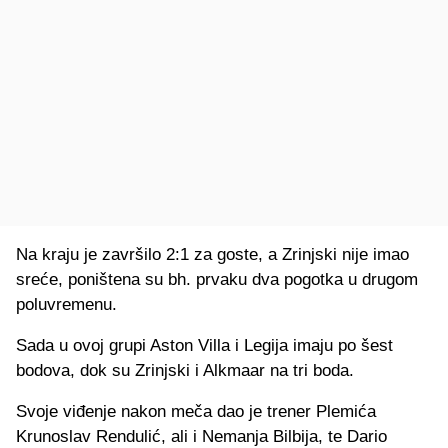
Na kraju je završilo 2:1 za goste, a Zrinjski nije imao
sreće, poništena su bh. prvaku dva pogotka u drugom
poluvremenu.
Sada u ovoj grupi Aston Villa i Legija imaju po šest
bodova, dok su Zrinjski i Alkmaar na tri boda.
Svoje viđenje nakon meča dao je trener Plemića
Krunoslav Rendulić, ali i Nemanja Bilbija, te Dario