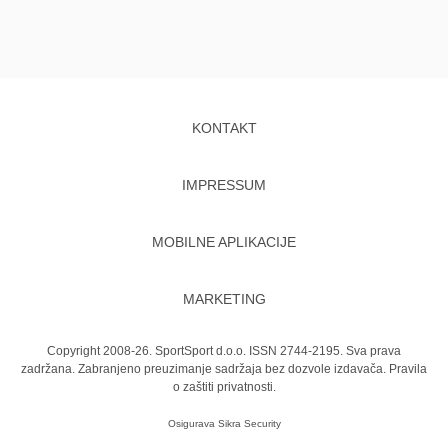
KONTAKT
IMPRESSUM
MOBILNE APLIKACIJE
MARKETING
Copyright 2008-26. SportSport d.o.o. ISSN 2744-2195. Sva prava
zadržana. Zabranjeno preuzimanje sadržaja bez dozvole izdavača.
Pravila
o zaštiti privatnosti.
Osigurava
Sikra Security