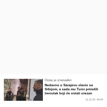
Ostao je iznenađen
Nedavno u Sarajevu slavio sa
Srbijom, a sada mu Turci priredili
trenutak koji će ostati urezan
11.12.25. 00:25