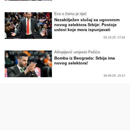
Evo o čemu je riječ
Nezabilježen slučaj sa ugovorom
novog selektora Srbije: Postoje
uslovi koje mora ispunjavati
02.10.25. 17:41
Alimpijević umjesto Pešića
Bomba iz Beograda: Srbija ima
novog selektora!
30.09.25. 15:17