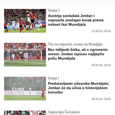
Grupa J
Austrija savladala Jordan i
napravila značajan korak prema
nokaut fazi Mundijala
17.06.26. 08:09
Tim sa najvećim srcem na Mundijalu
Bez milijardi šeika, ali s ogromnim
srcem: Jordan ispisao najljepšu
priču Mundijala
08.06.26. 18:41
Grupa I
Predstavljamo učesnike Mundijala:
Jordan će da uživa u historijskom
trenutku
06.06.26. 16:03
Sjajna igra Švicaraca