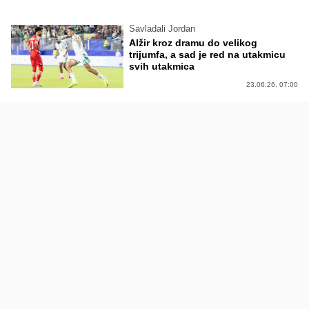
Savladali Jordan
Alžir kroz dramu do velikog
trijumfa, a sad je red na utakmicu
svih utakmica
23.06.26. 07:00