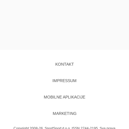
KONTAKT
IMPRESSUM
MOBILNE APLIKACIJE
MARKETING
Copyright 2008-26. SportSport d.o.o. ISSN 2744-2195. Sva prava