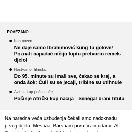
POVEZANO
Iran poveo
Ne daje samo Ibrahimović kung-fu golove!
Poznati napadač ničiju loptu pretvorio remek-
djelo!
Nestvarno, filmski...
Do 95. minute su imali sve, čekao se kraj, a
onda šok: Čuli su se jecaji, tribine su utihnule
Azijski kup počeo juče
Počinje Afrički kup nacija - Senegal brani titulu
Na naredna veća uzbuđenja čekali smo nadoknadu
prvog dijela. Meshaal Barsham prvo brani udarac Al-