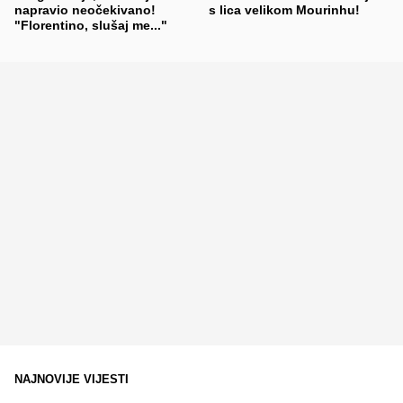
napravio neočekivano!
s lica velikom Mourinhu!
"Florentino, slušaj me..."
NAJNOVIJE VIJESTI