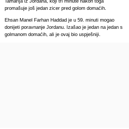
Tamarija iz Jordana, koji tri minute nakon toga
promašuje još jedan zicer pred golom domaćih.
Ehsan Manel Farhan Haddad je u 59. minuti mogao
donijeti poravnanje Jordanu. Izašao je jedan na jedan s
golmanom domaćih, ali je ovaj bio uspješniji.