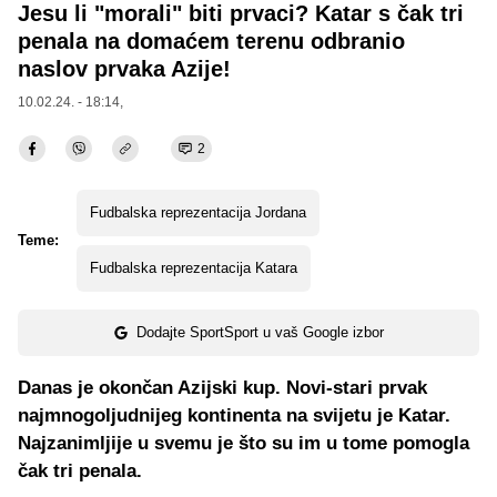
Jesu li "morali" biti prvaci? Katar s čak tri
penala na domaćem terenu odbranio
naslov prvaka Azije!
10.02.24. - 18:14,
2
Fudbalska reprezentacija Jordana
Teme:
Fudbalska reprezentacija Katara
Dodajte SportSport u vaš Google izbor
Danas je okončan Azijski kup. Novi-stari prvak
najmnogoljudnijeg kontinenta na svijetu je Katar.
Najzanimljije u svemu je što su im u tome pomogla
čak tri penala.