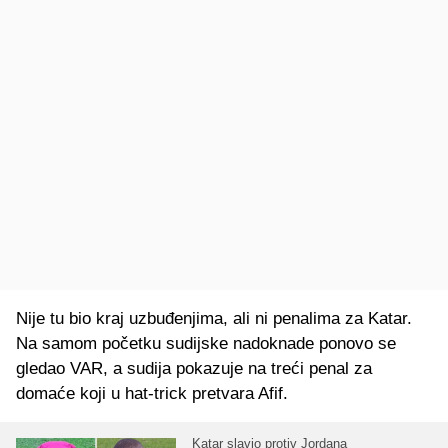
Nije tu bio kraj uzbuđenjima, ali ni penalima za Katar.
Na samom početku sudijske nadoknade ponovo se
gledao VAR, a sudija pokazuje na treći penal za
domaće koji u hat-trick pretvara Afif.
Katar slavio protiv Jordana