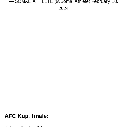
February 10,
— SOMALI ATHLETE (@SomaliAthlete)
2024
AFC Kup, finale: