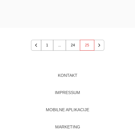
1
...
24
25
Previous
Next
KONTAKT
IMPRESSUM
MOBILNE APLIKACIJE
MARKETING