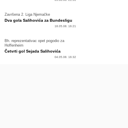
Završena 2. Liga Njemačke
Dva gola Salihovića za Bundesligu
18.05.08. 16:21
Bh. reprezentativac opet pogodio za
Hoffenheim
Četvrti gol Sejada Salihovića
04.05.08. 16:32