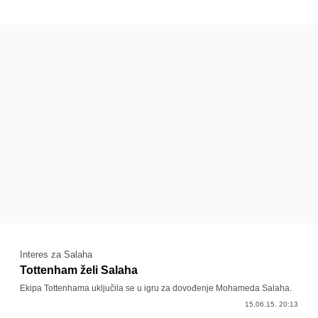
Interes za Salaha
Tottenham želi Salaha
Ekipa Tottenhama uključila se u igru za dovođenje Mohameda Salaha.
15.06.15. 20:13