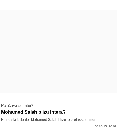
Pojačava se Inter?
Mohamed Salah blizu Intera?
Egipatski fudbaler Mohamed Salah blizu je prelaska u Inter.
08.06.15. 20:09