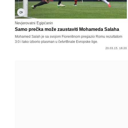
Nevjerovatni Egipćanin
Samo prečka može zaustaviti Mohameda Salaha
Mohamed Salah je sa svojom Fiorentinom pregazio Romu rezultatom
3:0 i tako izborio plasman u četvrtfinale Evropske lige.
20.03.15. 18:20