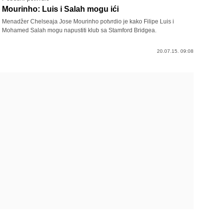
Mourinho: Luis i Salah mogu ići
Menadžer Chelseaja Jose Mourinho potvrdio je kako Filipe Luis i
Mohamed Salah mogu napustiti klub sa Stamford Bridgea.
20.07.15. 09:08