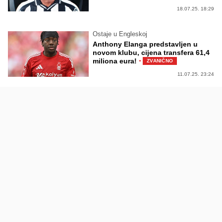
18.07.25. 18:29
Ostaje u Engleskoj
Anthony Elanga predstavljen u
novom klubu, cijena transfera 61,4
·
miliona eura!
ZVANIČNO
11.07.25. 23:24