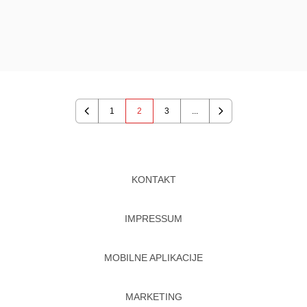
1
2
3
...
Previous
Next
KONTAKT
IMPRESSUM
MOBILNE APLIKACIJE
MARKETING