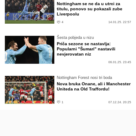
Nottingham se ne da u utrci za
titulu, ponovo su pokazali zube
Liverpoolu
4
14.01.25. 22:57
Šesta pobjeda u nizu
Priča sezone se nastavlja:
Popularni "Šumari" nastavili
nevjerovatan niz
06.01.25. 23:45
Nottingham Forest nosi tri boda
Nova bruka Onane, ali i Manchester
Uniteda na Old Traffordu!
1
07.12.24. 20:25