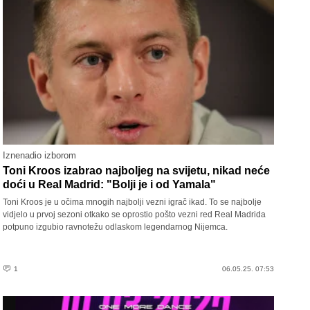
Iznenadio izborom
Toni Kroos izabrao najboljeg na svijetu, nikad neće
doći u Real Madrid: "Bolji je i od Yamala"
Toni Kroos je u očima mnogih najbolji vezni igrač ikad. To se najbolje
vidjelo u prvoj sezoni otkako se oprostio pošto vezni red Real Madrida
potpuno izgubio ravnotežu odlaskom legendarnog Nijemca.
1
06.05.25. 07:53