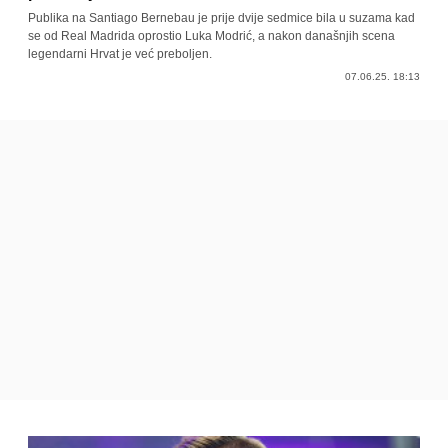
Publika na Santiago Bernebau je prije dvije sedmice bila u suzama kad
se od Real Madrida oprostio Luka Modrić, a nakon današnjih scena
legendarni Hrvat je već preboljen.
07.06.25. 18:13