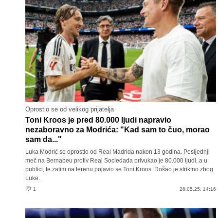
Oprostio se od velikog prijatelja
Toni Kroos je pred 80.000 ljudi napravio
nezaboravno za Modrića: "Kad sam to čuo, morao
sam da..."
Luka Modrić se oprostio od Real Madrida nakon 13 godina. Posljednji
meč na Bernabeu protiv Real Sociedada privukao je 80.000 ljudi, a u
publici, te zatim na terenu pojavio se Toni Kroos. Došao je striktno zbog
Luke.
1
26.05.25. 14:16