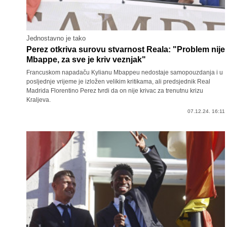
Jednostavno je tako
Perez otkriva surovu stvarnost Reala: "Problem nije
Mbappe, za sve je kriv veznjak"
Francuskom napadaču Kylianu Mbappeu nedostaje samopouzdanja i u
posljednje vrijeme je izložen velikim kritikama, ali predsjednik Real
Madrida Florentino Perez tvrdi da on nije krivac za trenutnu krizu
Kraljeva.
07.12.24. 16:11