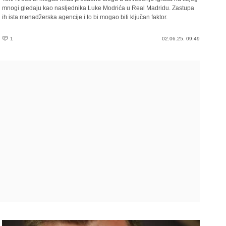
mnogi gledaju kao nasljednika Luke Modrića u Real Madridu. Zastupa
ih ista menadžerska agencije i to bi mogao biti ključan faktor.
1
02.06.25. 09:49