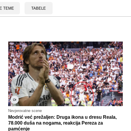
E TEME
TABELE
Nevjerovatne scene
Modrić već prežaljen: Druga ikona u dresu Reala,
78.000 duša na nogama, reakcija Pereza za
pamćenje