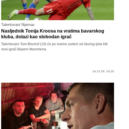
Talentovani Nijemac
Nasljednik Tonija Kroosa na vratima bavarskog
kluba, dolazi kao slobodan igrač
Talentovani Tom Bischof (19) će po svemu sudeći od idućeg ljeta biti
novi igrač Bayern Munchena.
14.12.24. 14:10