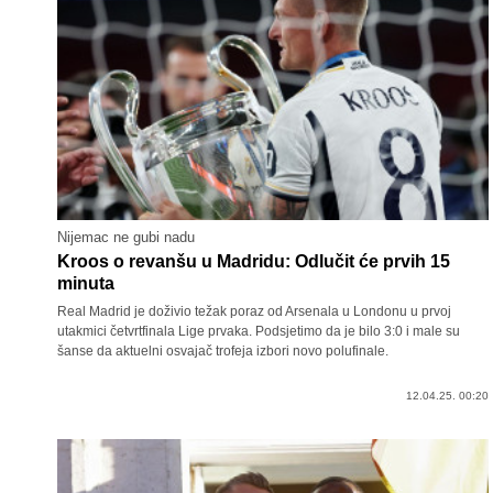
Nijemac ne gubi nadu
Kroos o revanšu u Madridu: Odlučit će prvih 15
minuta
Real Madrid je doživio težak poraz od Arsenala u Londonu u prvoj
utakmici četvrtfinala Lige prvaka. Podsjetimo da je bilo 3:0 i male su
šanse da aktuelni osvajač trofeja izbori novo polufinale.
12.04.25. 00:20