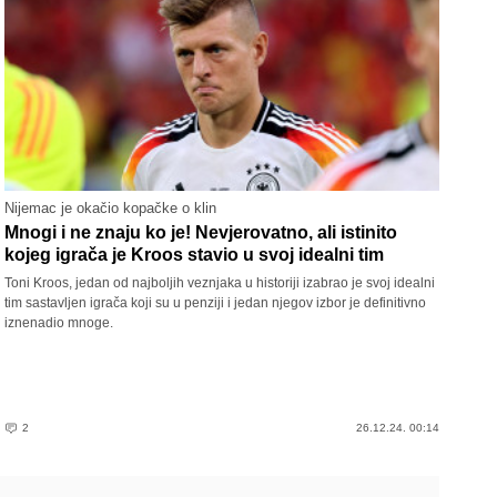
Nijemac je okačio kopačke o klin
Mnogi i ne znaju ko je! Nevjerovatno, ali istinito
kojeg igrača je Kroos stavio u svoj idealni tim
Toni Kroos, jedan od najboljih veznjaka u historiji izabrao je svoj idealni
tim sastavljen igrača koji su u penziji i jedan njegov izbor je definitivno
iznenadio mnoge.
2
26.12.24. 00:14