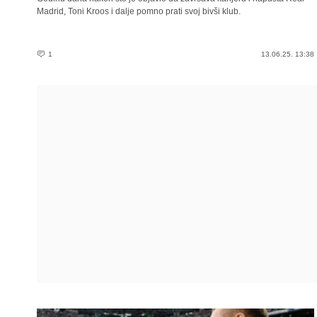
Madrid, Toni Kroos i dalje pomno prati svoj bivši klub.
1
13.06.25. 13:38