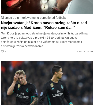
Nijemac se u međuvremenu oprostio od fudbala
Nevjerovatan je! Kroos naveo razlog zašto nikad
nije izašao s Modrićem: "Rekao sam da..."
Toni Kroos je po mnogo stvari nevjerovatan, osim onih fudbalskih na
terenu koje je pokazivao u proteklih 15-ak godina. A njegovo
objašnjenje zašto ga nije bilo na večerama s Lukom Modrićem i
društvom je zaista nesvakidašnje.
1
29.10.24. 12:00