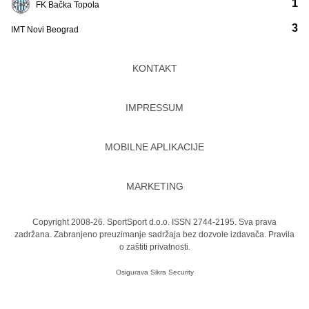
1
FK Bačka Topola
3
IMT Novi Beograd
KONTAKT
IMPRESSUM
MOBILNE APLIKACIJE
MARKETING
Copyright 2008-26. SportSport d.o.o. ISSN 2744-2195. Sva prava
zadržana. Zabranjeno preuzimanje sadržaja bez dozvole izdavača.
Pravila
o zaštiti privatnosti.
Osigurava
Sikra Security