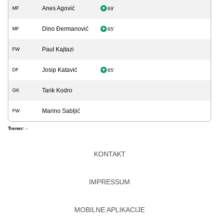
Anes Agović
MF
69'
Dino Đermanović
MF
65'
Paul Kajtazi
FW
Josip Katavić
DF
65'
Tarik Kodro
GK
Marino Sabljić
FW
Trener:
-
KONTAKT
IMPRESSUM
MOBILNE APLIKACIJE