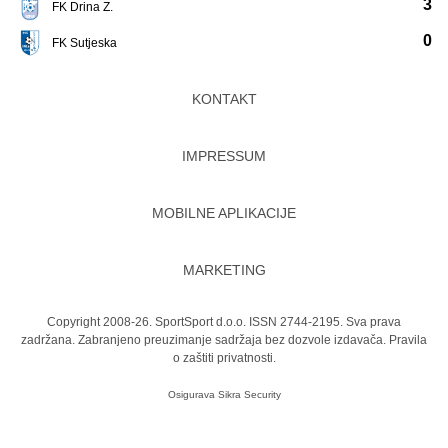
3
FK Drina Z.
0
FK Sutjeska
KONTAKT
IMPRESSUM
MOBILNE APLIKACIJE
MARKETING
Copyright 2008-26. SportSport d.o.o. ISSN 2744-2195. Sva prava
zadržana. Zabranjeno preuzimanje sadržaja bez dozvole izdavača.
Pravila
o zaštiti privatnosti.
Osigurava
Sikra Security