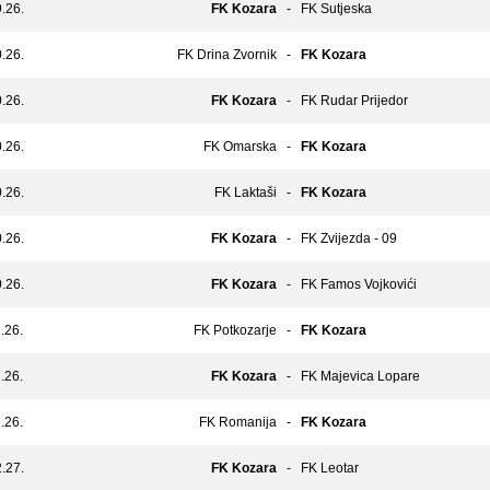
.26.
FK Kozara
-
FK Sutjeska
.26.
FK Drina Zvornik
-
FK Kozara
.26.
FK Kozara
-
FK Rudar Prijedor
.26.
FK Omarska
-
FK Kozara
.26.
FK Laktaši
-
FK Kozara
.26.
FK Kozara
-
FK Zvijezda - 09
.26.
FK Kozara
-
FK Famos Vojkovići
.26.
FK Potkozarje
-
FK Kozara
.26.
FK Kozara
-
FK Majevica Lopare
.26.
FK Romanija
-
FK Kozara
.27.
FK Kozara
-
FK Leotar