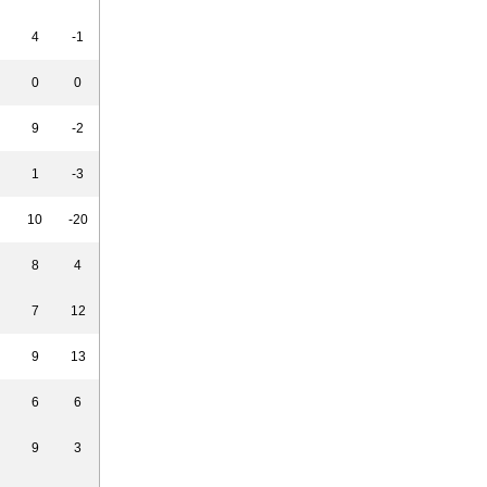
4
-1
0
0
9
-2
1
-3
10
-20
8
4
7
12
9
13
6
6
9
3