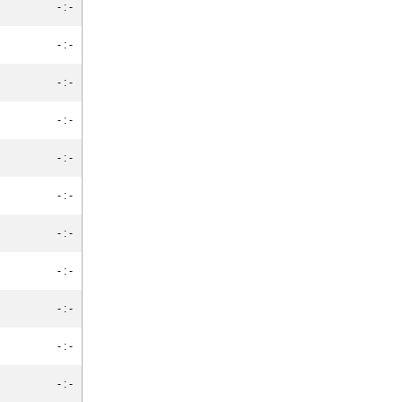
- : -
- : -
- : -
- : -
- : -
- : -
- : -
- : -
- : -
- : -
- : -