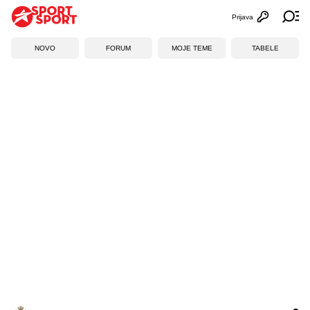
Prijava
Otvori profi
Ot
NOVO
FORUM
MOJE TEME
TABELE