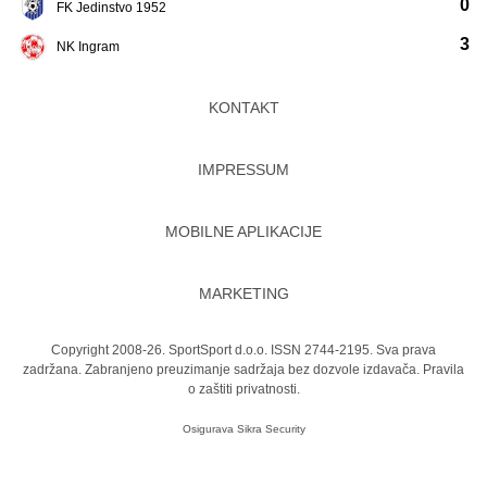
0
FK Jedinstvo 1952
3
NK Ingram
KONTAKT
IMPRESSUM
MOBILNE APLIKACIJE
MARKETING
Copyright 2008-26. SportSport d.o.o. ISSN 2744-2195. Sva prava
zadržana. Zabranjeno preuzimanje sadržaja bez dozvole izdavača.
Pravila
o zaštiti privatnosti.
Osigurava
Sikra Security