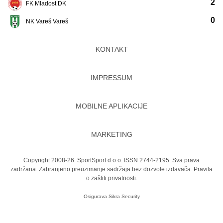
2
FK Mladost DK
0
NK Vareš Vareš
KONTAKT
IMPRESSUM
MOBILNE APLIKACIJE
MARKETING
Copyright 2008-26. SportSport d.o.o. ISSN 2744-2195. Sva prava
zadržana. Zabranjeno preuzimanje sadržaja bez dozvole izdavača.
Pravila
o zaštiti privatnosti.
Osigurava
Sikra Security