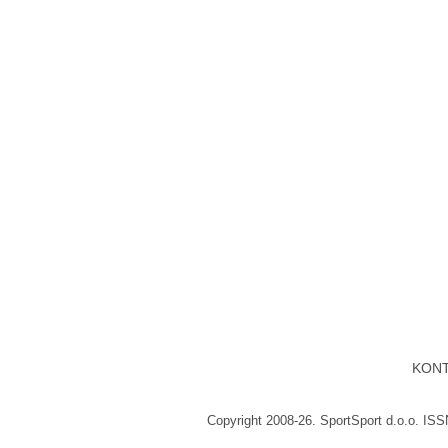
KON
Copyright 2008-26. SportSport d.o.o. IS