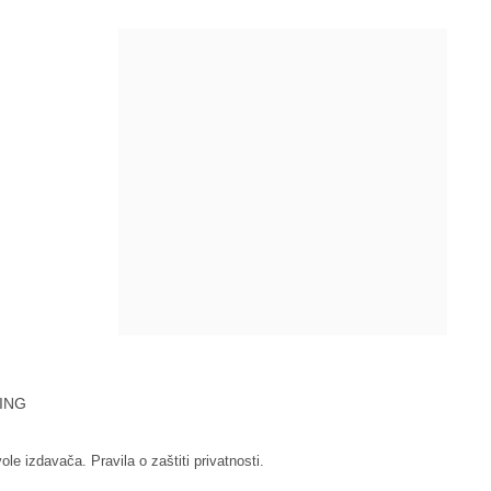
ING
vole izdavača.
Pravila o zaštiti privatnosti.