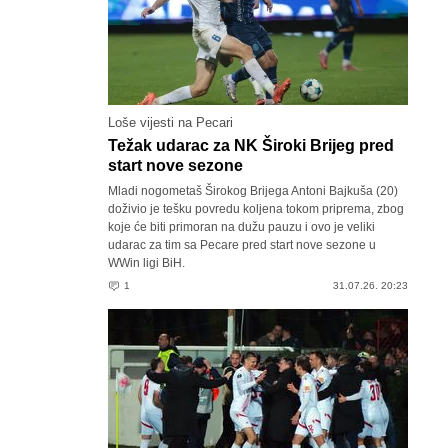
Loše vijesti na Pecari
Težak udarac za NK Široki Brijeg pred
start nove sezone
Mladi nogometaš Širokog Brijega Antoni Bajkuša (20)
doživio je tešku povredu koljena tokom priprema, zbog
koje će biti primoran na dužu pauzu i ovo je veliki
udarac za tim sa Pecare pred start nove sezone u
WWin ligi BiH.
1
31.07.26. 20:23