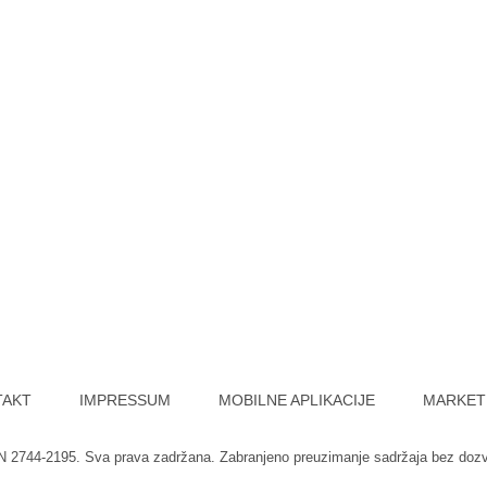
TAKT
IMPRESSUM
MOBILNE APLIKACIJE
MARKET
SN 2744-2195. Sva prava zadržana. Zabranjeno preuzimanje sadržaja bez doz