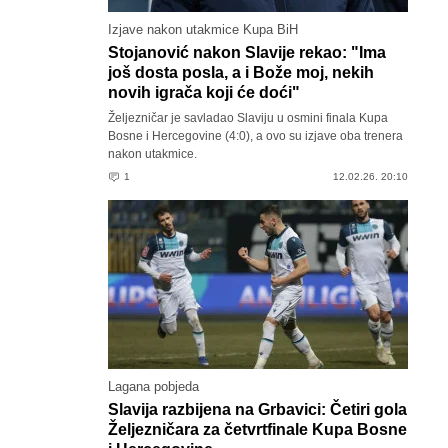
Izjave nakon utakmice Kupa BiH
Stojanović nakon Slavije rekao: "Ima
još dosta posla, a i Bože moj, nekih
novih igrača koji će doći"
Željezničar je savladao Slaviju u osmini finala Kupa
Bosne i Hercegovine (4:0), a ovo su izjave oba trenera
nakon utakmice.
1
12.02.26. 20:10
Lagana pobjeda
Slavija razbijena na Grbavici: Četiri gola
Željezničara za četvrtfinale Kupa Bosne