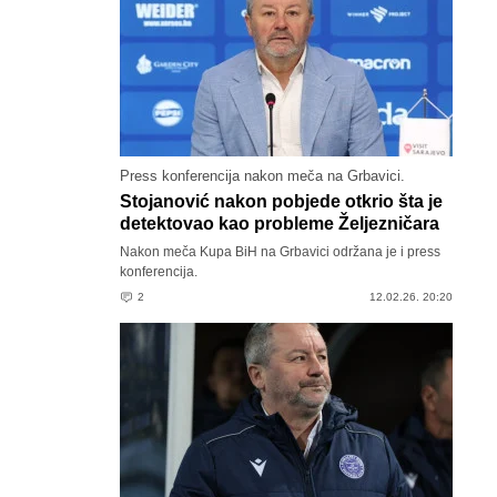
Press konferencija nakon meča na Grbavici.
Stojanović nakon pobjede otkrio šta je
detektovao kao probleme Željezničara
Nakon meča Kupa BiH na Grbavici održana je i press
konferencija.
2
12.02.26. 20:20