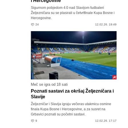
i Hercegovine
Sigurnom pobjedom 4:0 nad Slavijom fudbaleri
Željezničara su se plasirali u četvrtfinale Kupa Bosne i
Hercegovine.
24
12.02.26. 19:49
Meč se igra od 18 sati
Poznati sastavi za okršaj Željezničara i
Slavije
Željezničar i Slavija igraju večeras utakmicu osmine
finala Kupa Bosne i Hercegovine, a za susret na
Grbavici poznati su početni sastavi.
9
12.02.26. 17:17