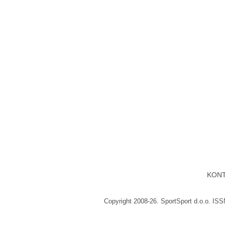
KON
Copyright 2008-26. SportSport d.o.o. IS