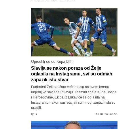
Oprostili se od Kupa BiH
Slavija se nakon poraza od Želje
oglasila na Instagramu, svi su odmah
zapazili istu stvar
Fudbaleri Željezničara večeras su na svom terenu
ubjedljivo savladali Slaviju u osmini finala Kupa Bosne
i Hercegovine. Ekipa iz Lukavice se oglasila na
Instagramu nakon susreta, ali su mnogi zapazili šta su
uradili.
9
12.02.26. 20:55