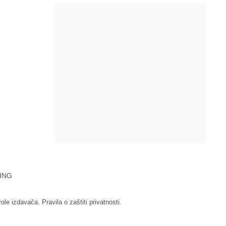
ING
vole izdavača.
Pravila o zaštiti privatnosti.