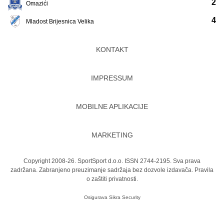
2
Omazići
4
Mladost Brijesnica Velika
KONTAKT
IMPRESSUM
MOBILNE APLIKACIJE
MARKETING
Copyright 2008-26. SportSport d.o.o. ISSN 2744-2195. Sva prava
zadržana. Zabranjeno preuzimanje sadržaja bez dozvole izdavača.
Pravila
o zaštiti privatnosti.
Osigurava
Sikra Security