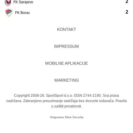
2
FK Sarajevo
2
FK Borac
KONTAKT
IMPRESSUM
MOBILNE APLIKACIJE
MARKETING
Copyright 2008-26. SportSport d.o.o. ISSN 2744-2195. Sva prava
zadržana. Zabranjeno preuzimanje sadržaja bez dozvole izdavača.
Pravila
o zaštiti privatnosti.
Osigurava
Sikra Security