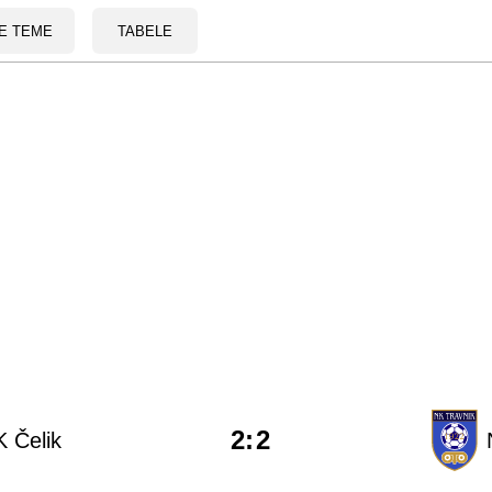
E TEME
TABELE
2
:
2
 Čelik