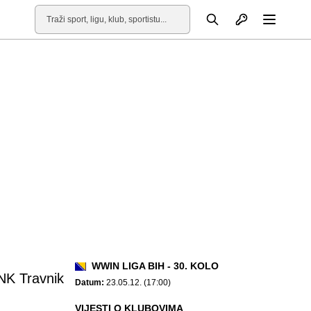
Otvori profil
Pretraga
Otvori
WWIN LIGA BIH - 30. KOLO
NK Travnik
Datum:
23.05.12. (17:00)
VIJESTI O KLUBOVIMA