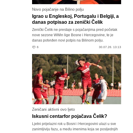
Novo pojačanje na Bilino polju
Igrao u Engleskoj, Portugalu i Belgiji, a
danas potpisao za zenički Čelik
Zenički Čelik ne prestaje s pojačanjima pred početak
nove sezone WWin lige Bosne i Hercegovine, te je
danas potvrđen novi potpis na Bilinom polju.
6
30.07.26. 13:13
Zeničani aktivni ovo ljeto
Iskusni centarfor pojačava Čelik?
Ljetni prijelazni rok u Bosni i Hercegovini ulazi u sve
zanimljiviju fazu, a među imenima koja se posljednjih