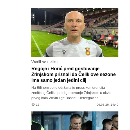
Vratili se u elitu
Regoje i Horić pred gostovanje
Zrinjskom priznali da Čelik ove sezone
ima samo jedan jedini cilj
Na Bilinom polju održana je press konferencija
zeničkog Čelika pred gostovanje Zrinjskom u okviru
prvog kola WWin lige Bosne i Hercegovine.
16
06.08.26. 14:49