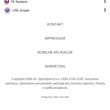
1
FK Sarajevo
1
HŠK Zrinjski
KONTAKT
IMPRESSUM
MOBILNE APLIKACIJE
MARKETING
Copyright 2008-26. SportSport d.o.o. ISSN 2744-2195. Sva prava
zadržana. Zabranjeno preuzimanje sadržaja bez dozvole izdavača.
Pravila
o zaštiti privatnosti.
Osigurava
Sikra Security