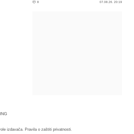
8
07.08.26. 20:19
ING
vole izdavača.
Pravila o zaštiti privatnosti.