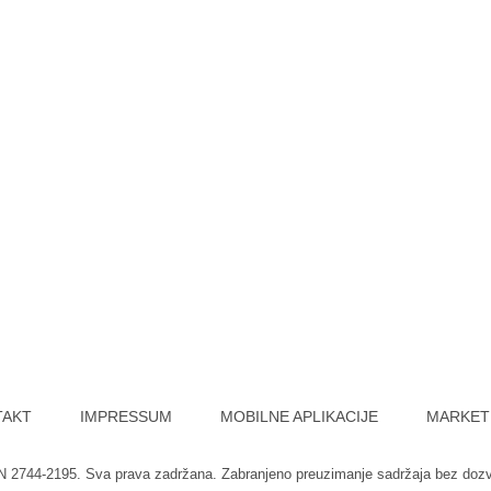
TAKT
IMPRESSUM
MOBILNE APLIKACIJE
MARKET
SN 2744-2195. Sva prava zadržana. Zabranjeno preuzimanje sadržaja bez doz