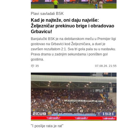
Plavi savladali BSK
Kad je najteže, oni daju najviše:
Željezničar prekinuo brige i obradovao
Grbavicu!
Banjalučki BSK je na debitanskom meču u Premijer ligi
gostovao na Grbavici kod Željezničara, a duel je
završen rezultatom 2:1. Sva tri gola pala su u nastavku.
Prava drama u zadnjim sekundama i poništen gol
gostima.
35
07.08.26. 21:55
"I poslije rata je rat"