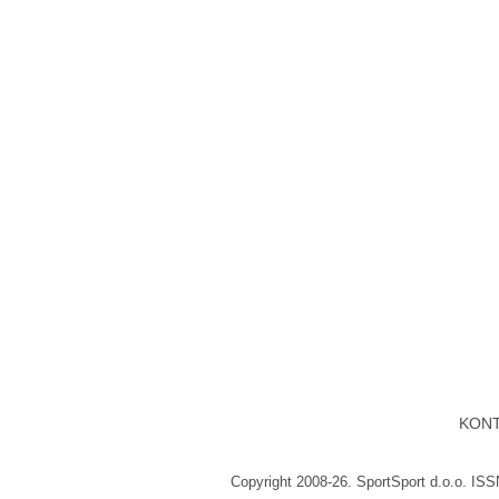
KON
Copyright 2008-26. SportSport d.o.o. IS