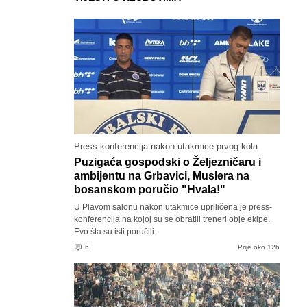
Press-konferencija nakon utakmice prvog kola
Puzigaća gospodski o Željezničaru i
ambijentu na Grbavici, Muslera na
bosanskom poručio "Hvala!"
U Plavom salonu nakon utakmice upriličena je press-
konferencija na kojoj su se obratili treneri obje ekipe.
Evo šta su isti poručili.
6
Prije oko 12h