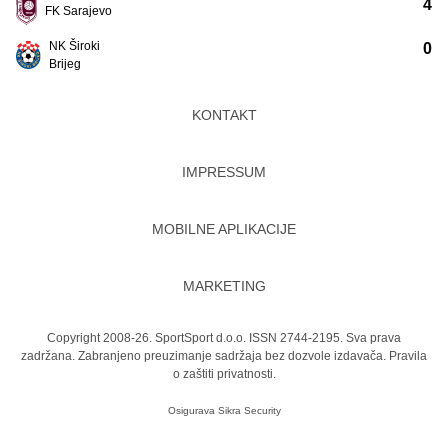
4
FK Sarajevo
NK Široki
0
Brijeg
KONTAKT
IMPRESSUM
MOBILNE APLIKACIJE
MARKETING
Copyright 2008-26. SportSport d.o.o. ISSN 2744-2195. Sva prava
zadržana. Zabranjeno preuzimanje sadržaja bez dozvole izdavača.
Pravila
o zaštiti privatnosti.
Osigurava
Sikra Security