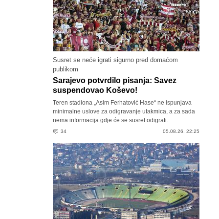
Susret se neće igrati sigurno pred domaćom
publikom
Sarajevo potvrdilo pisanja: Savez
suspendovao Koševo!
Teren stadiona „Asim Ferhatović Hase“ ne ispunjava
minimalne uslove za odigravanje utakmica, a za sada
nema informacija gdje će se susret odigrati.
34
05.08.26. 22:25