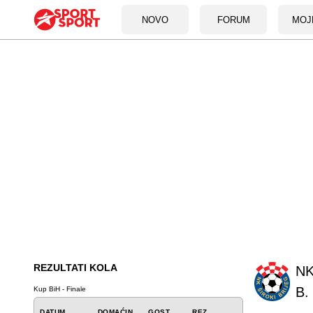
NOVO
FORUM
MOJ
REZULTATI KOLA
NK
B.
Kup BiH - Finale
DATUM
DOMAĆIN
GOST
REZ