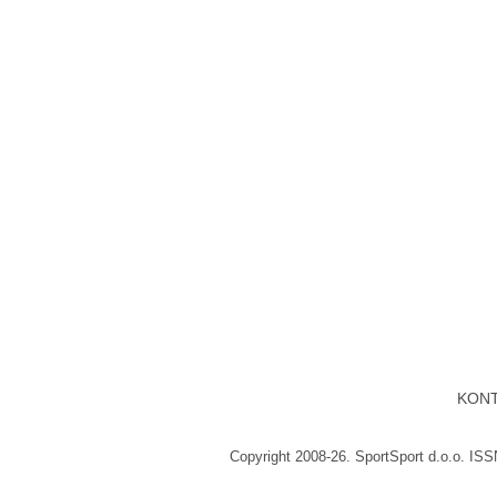
KON
Copyright 2008-26. SportSport d.o.o. IS