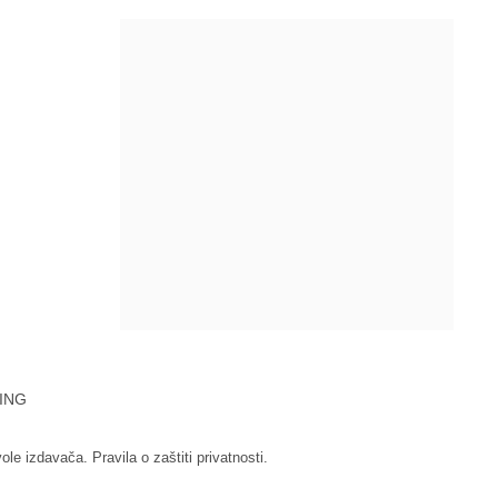
ING
vole izdavača.
Pravila o zaštiti privatnosti.