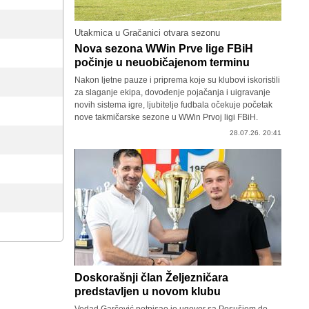
Utakmica u Gračanici otvara sezonu
Nova sezona WWin Prve lige FBiH
počinje u neuobičajenom terminu
Nakon ljetne pauze i priprema koje su klubovi iskoristili
za slaganje ekipa, dovođenje pojačanja i uigravanje
novih sistema igre, ljubitelje fudbala očekuje početak
nove takmičarske sezone u WWin Prvoj ligi FBiH.
28.07.26. 20:41
Doskorašnji član Željezničara
predstavljen u novom klubu