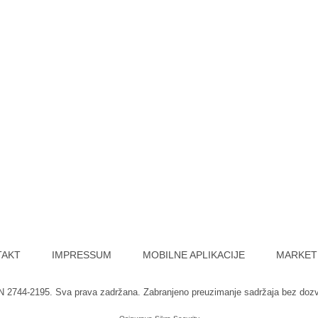
TAKT
IMPRESSUM
MOBILNE APLIKACIJE
MARKET
SN 2744-2195. Sva prava zadržana. Zabranjeno preuzimanje sadržaja bez doz