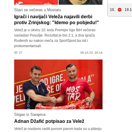
Slavi se večeras u Mostaru
10.
19.1
Igrači i navijači Veleža najavili derbi
protiv Zrinjskog: "Idemo po pobjedu!"
Velež je u okviru 10. kola Premijer lige BiH večeras
savladao Posušje. Rezultat je bio 2:1, a dva igrača
Rođenih su nakon meča za SportSport.ba isti i
prokomentarisali.
27
06.10.23. 20:14
Stigao iz Sarajeva
Adnan Džafić potpisao za Velež
Velež je nastavio raditi punom parom kada su u pitanju