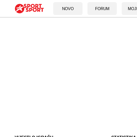
NOVO
FORUM
MOJ