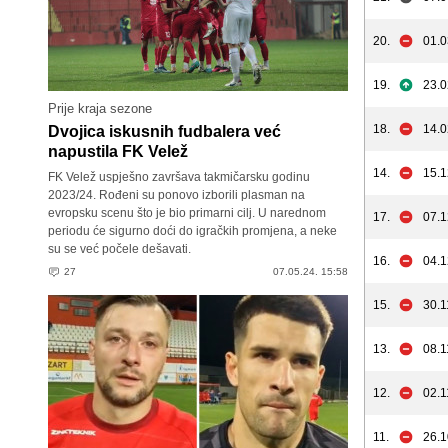
20.
01.0
19.
23.0
Prije kraja sezone
18.
14.0
Dvojica iskusnih fudbalera već
napustila FK Velež
14.
15.1
FK Velež uspješno završava takmičarsku godinu
2023/24. Rođeni su ponovo izborili plasman na
evropsku scenu što je bio primarni cilj. U narednom
17.
07.1
periodu će sigurno doći do igračkih promjena, a neke
su se već počele dešavati.
16.
04.1
27
07.05.24. 15:58
15.
30.1
13.
08.1
12.
02.1
11.
26.1