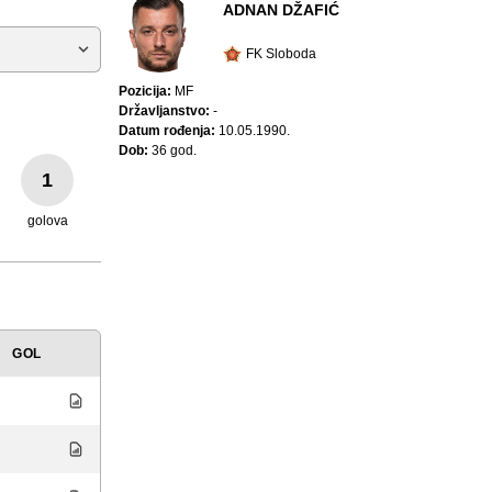
ADNAN DŽAFIĆ
FK Sloboda
Pozicija:
MF
Državljanstvo:
-
Datum rođenja:
10.05.1990.
Dob:
36 god.
1
golova
GOL