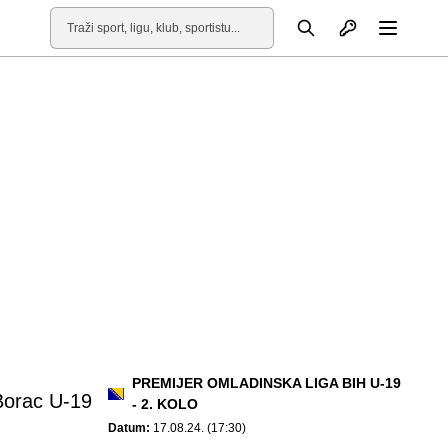
Otvori profil
Pretraga
Otvori
PREMIJER OMLADINSKA LIGA BIH U-19
Borac U-19
- 2. KOLO
Datum:
17.08.24. (17:30)