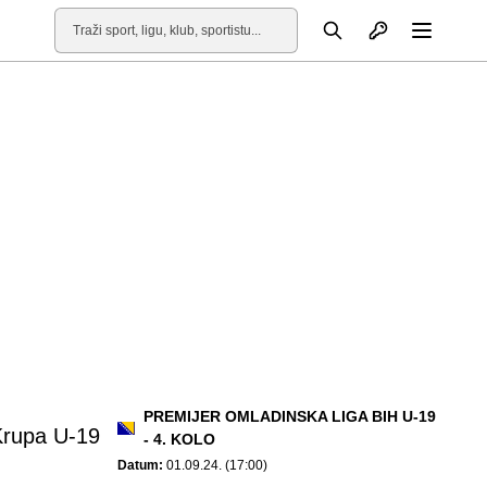
Otvori profil
Pretraga
Otvori
PREMIJER OMLADINSKA LIGA BIH U-19
rupa U-19
- 4. KOLO
Datum:
01.09.24. (17:00)