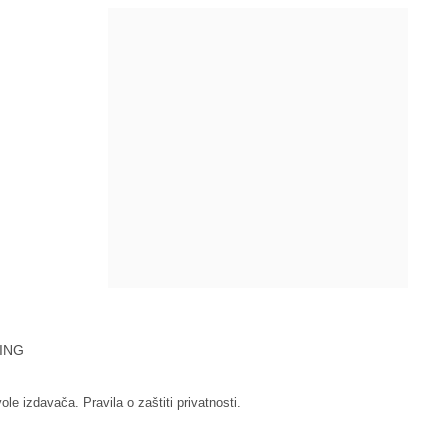
ING
vole izdavača.
Pravila o zaštiti privatnosti.