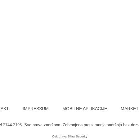
TAKT
IMPRESSUM
MOBILNE APLIKACIJE
MARKET
SN 2744-2195. Sva prava zadržana. Zabranjeno preuzimanje sadržaja bez doz
Osigurava
Sikra Security