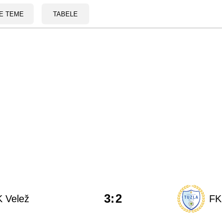
E TEME
TABELE
3
:
2
 Velež
FK