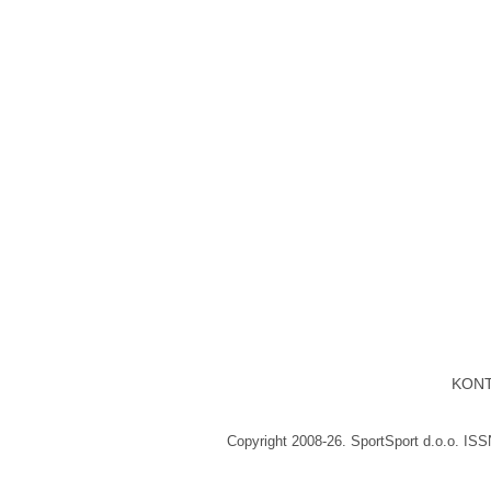
KON
Copyright 2008-26. SportSport d.o.o. IS