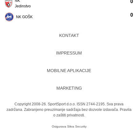
NK
0
Jedinstvo
0
NK GOŠK
KONTAKT
IMPRESSUM
MOBILNE APLIKACIJE
MARKETING
Copyright 2008-26. SportSport d.o.o. ISSN 2744-2195. Sva prava
zadržana. Zabranjeno preuzimanje sadržaja bez dozvole izdavača.
Pravila
o zaštiti privatnosti.
Osigurava
Sikra Security