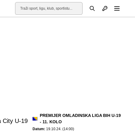
Otvori profil
Pretraga
Otvori
PREMIJER OMLADINSKA LIGA BIH U-19
 City U-19
- 11. KOLO
Datum:
19.10.24. (14:00)