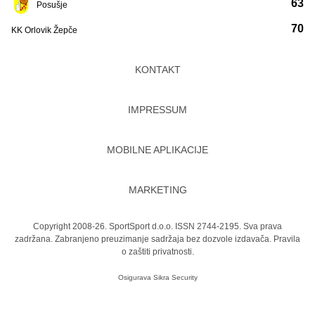
63
Posušje
70
KK Orlovik Žepče
KONTAKT
IMPRESSUM
MOBILNE APLIKACIJE
MARKETING
Copyright 2008-26. SportSport d.o.o. ISSN 2744-2195. Sva prava
zadržana. Zabranjeno preuzimanje sadržaja bez dozvole izdavača.
Pravila
o zaštiti privatnosti.
Osigurava
Sikra Security