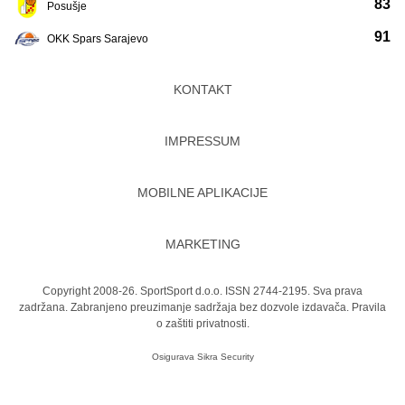
83
Posušje
91
OKK Spars Sarajevo
KONTAKT
IMPRESSUM
MOBILNE APLIKACIJE
MARKETING
Copyright 2008-26. SportSport d.o.o. ISSN 2744-2195. Sva prava
zadržana. Zabranjeno preuzimanje sadržaja bez dozvole izdavača.
Pravila
o zaštiti privatnosti.
Osigurava
Sikra Security