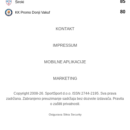
85
Široki
80
KK Promo Donji Vakuf
KONTAKT
IMPRESSUM
MOBILNE APLIKACIJE
MARKETING
Copyright 2008-26. SportSport d.o.o. ISSN 2744-2195. Sva prava
zadržana. Zabranjeno preuzimanje sadržaja bez dozvole izdavača.
Pravila
o zaštiti privatnosti.
Osigurava
Sikra Security