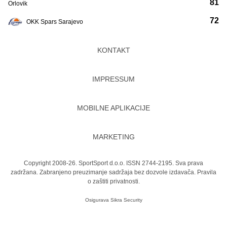
81
Orlovik
72
OKK Spars Sarajevo
KONTAKT
IMPRESSUM
MOBILNE APLIKACIJE
MARKETING
Copyright 2008-26. SportSport d.o.o. ISSN 2744-2195. Sva prava
zadržana. Zabranjeno preuzimanje sadržaja bez dozvole izdavača.
Pravila
o zaštiti privatnosti.
Osigurava
Sikra Security