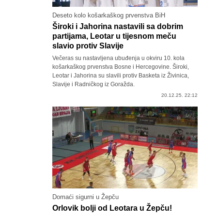
Deseto kolo košarkaškog prvenstva BiH
Široki i Jahorina nastavili sa dobrim
partijama, Leotar u tijesnom meču
slavio protiv Slavije
Večeras su nastavljena ubuđenja u okviru 10. kola
košarkaškog prvenstva Bosne i Hercegovine. Široki,
Leotar i Jahorina su slavili protiv Basketa iz Živinica,
Slavije i Radničkog iz Goražda.
20.12.25. 22:12
Domaći sigurni u Žepču
Orlovik bolji od Leotara u Žepču!