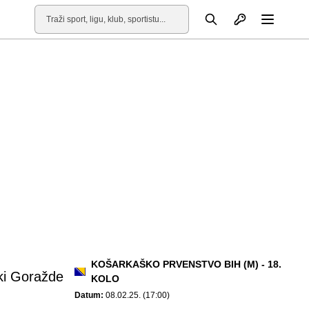
Otvori profil
Pretraga
Otvori
KOŠARKAŠKO PRVENSTVO BIH (M) - 18.
ki Goražde
KOLO
Datum:
08.02.25. (17:00)