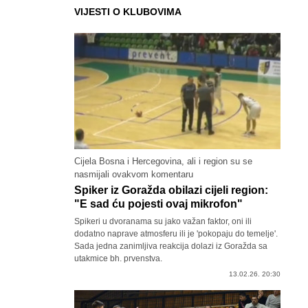
VIJESTI O KLUBOVIMA
Cijela Bosna i Hercegovina, ali i region su se
nasmijali ovakvom komentaru
Spiker iz Goražda obilazi cijeli region:
"E sad ću pojesti ovaj mikrofon"
Spikeri u dvoranama su jako važan faktor, oni ili
dodatno naprave atmosferu ili je 'pokopaju do temelje'.
Sada jedna zanimljiva reakcija dolazi iz Goražda sa
utakmice bh. prvenstva.
13.02.26. 20:30