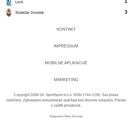
1
Lech
3
Shakhtar Donetsk
KONTAKT
IMPRESSUM
MOBILNE APLIKACIJE
MARKETING
Copyright 2008-26. SportSport d.o.o. ISSN 2744-2195. Sva prava
zadržana. Zabranjeno preuzimanje sadržaja bez dozvole izdavača.
Pravila
o zaštiti privatnosti.
Osigurava
Sikra Security