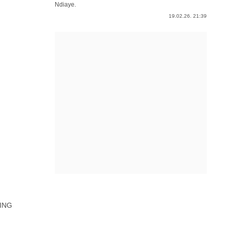
Ndiaye.
19.02.26. 21:39
ING