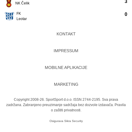
3
NK Čelik
FK
0
Leotar
KONTAKT
IMPRESSUM
MOBILNE APLIKACIJE
MARKETING
Copyright 2008-26. SportSport d.o.o. ISSN 2744-2195. Sva prava
zadržana. Zabranjeno preuzimanje sadržaja bez dozvole izdavača.
Pravila
o zaštiti privatnosti.
Osigurava
Sikra Security