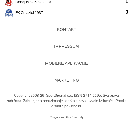
1
Doboj Istok Klokotnica
0
FK Omazići 1937
KONTAKT
IMPRESSUM
MOBILNE APLIKACIJE
MARKETING
Copyright 2008-26. SportSport d.o.o. ISSN 2744-2195. Sva prava
zadržana. Zabranjeno preuzimanje sadržaja bez dozvole izdavača.
Pravila
o zaštiti privatnosti.
Osigurava
Sikra Security