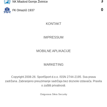
3
NK Mladost Gornje Živinice
0
FK Omazići 1937
KONTAKT
IMPRESSUM
MOBILNE APLIKACIJE
MARKETING
Copyright 2008-26. SportSport d.o.o. ISSN 2744-2195. Sva prava
zadržana. Zabranjeno preuzimanje sadržaja bez dozvole izdavača.
Pravila
o zaštiti privatnosti.
Osigurava
Sikra Security