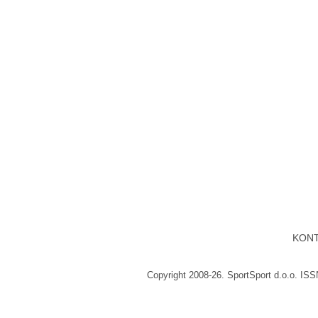
KON
Copyright 2008-26. SportSport d.o.o. IS