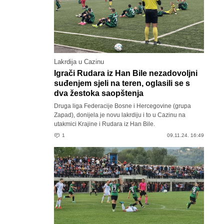
Lakrdija u Cazinu
Igrači Rudara iz Han Bile nezadovoljni
suđenjem sjeli na teren, oglasili se s
dva žestoka saopštenja
Druga liga Federacije Bosne i Hercegovine (grupa
Zapad), donijela je novu lakrdiju i to u Cazinu na
utakmici Krajine i Rudara iz Han Bile.
1
09.11.24. 16:49