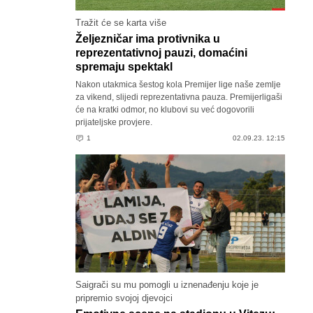
Tražit će se karta više
Željezničar ima protivnika u
reprezentativnoj pauzi, domaćini
spremaju spektakl
Nakon utakmica šestog kola Premijer lige naše zemlje
za vikend, slijedi reprezentativna pauza. Premijerligaši
će na kratki odmor, no klubovi su već dogovorili
prijateljske provjere.
1
02.09.23. 12:15
Saigrači su mu pomogli u iznenađenju koje je
pripremio svojoj djevojci