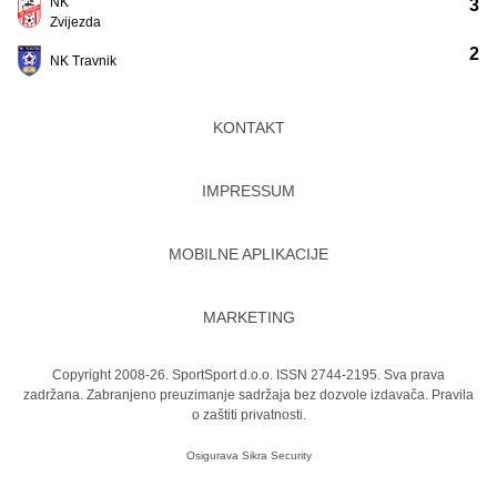
NK
3
Zvijezda
2
NK Travnik
KONTAKT
IMPRESSUM
MOBILNE APLIKACIJE
MARKETING
Copyright 2008-26. SportSport d.o.o. ISSN 2744-2195. Sva prava
zadržana. Zabranjeno preuzimanje sadržaja bez dozvole izdavača.
Pravila
o zaštiti privatnosti.
Osigurava
Sikra Security