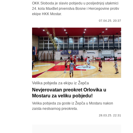
OKK Sloboda je slavio pobjedu u posljednjoj utakmici
24. kola MaxBet prvenstva Bosne i Hercegovine protiv
ekipe HKK Mostar.
07.04.25. 20:37
Velika pobjeda za ekipu iz Žepča
Nevjerovatan preokret Orlovika u
Mostaru za veliku pobjedu!
Velika pobjeda za goste iz Žepča u Mostaru nakon
zaista nestvarnog preokreta.
28.03.25. 22:31