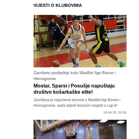
VIJESTI O KLUBOVIMA
Završeno posljednje kolo MaxBet lige Bosne i
Hercegovine
Mostar, Sparsi i Posušje napuštaju
društvo košarkaške elite!
Završena je regularna sezona u MaxBet ligi Bosne i
Hercegovine, sada slijedi konačni rasplet u Ligi 6!
19.04.25. 20:58