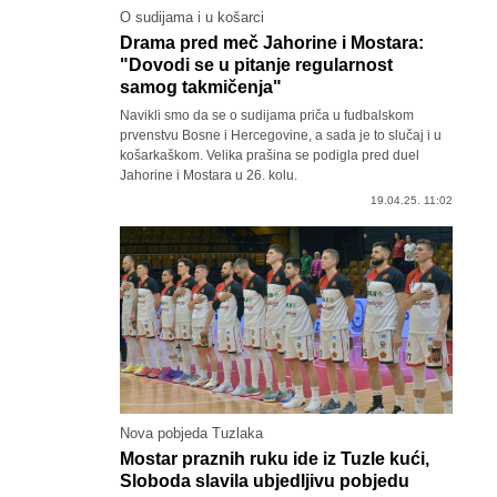
O sudijama i u košarci
Drama pred meč Jahorine i Mostara:
"Dovodi se u pitanje regularnost
samog takmičenja"
Navikli smo da se o sudijama priča u fudbalskom
prvenstvu Bosne i Hercegovine, a sada je to slučaj i u
košarkaškom. Velika prašina se podigla pred duel
Jahorine i Mostara u 26. kolu.
19.04.25. 11:02
Nova pobjeda Tuzlaka
Mostar praznih ruku ide iz Tuzle kući,
Sloboda slavila ubjedljivu pobjedu