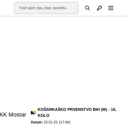
Otvori profil
Pretraga
Otvori
KOŠARKAŠKO PRVENSTVO BIH (M) - 16.
KK Mostar
KOLO
Datum:
25.01.25. (17:00)