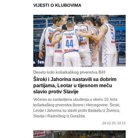
VIJESTI O KLUBOVIMA
Deseto kolo košarkaškog prvenstva BiH
Široki i Jahorina nastavili sa dobrim
partijama, Leotar u tijesnom meču
slavio protiv Slavije
Večeras su nastavljena ubuđenja u okviru 10. kola
košarkaškog prvenstva Bosne i Hercegovine. Široki,
Leotar i Jahorina su slavili protiv Basketa iz Živinica,
Slavije i Radničkog iz Goražda.
20.12.25. 22:12