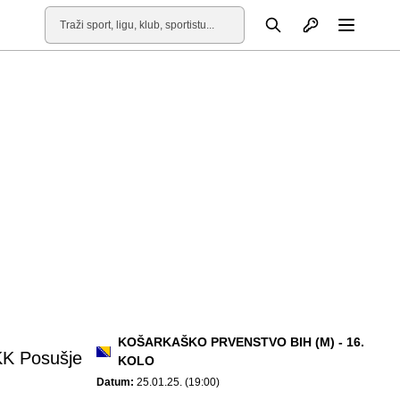
Otvori profil
Pretraga
Otvori
KOŠARKAŠKO PRVENSTVO BIH (M) - 16.
K Posušje
KOLO
Datum:
25.01.25. (19:00)