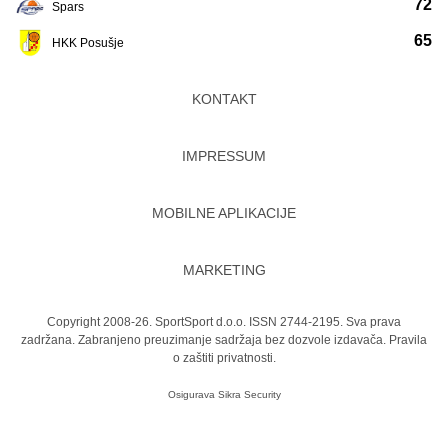
72
Spars
65
HKK Posušje
KONTAKT
IMPRESSUM
MOBILNE APLIKACIJE
MARKETING
Copyright 2008-26. SportSport d.o.o. ISSN 2744-2195. Sva prava
zadržana. Zabranjeno preuzimanje sadržaja bez dozvole izdavača.
Pravila
o zaštiti privatnosti.
Osigurava
Sikra Security