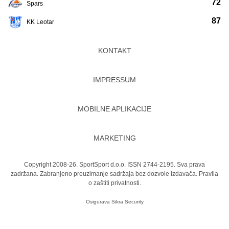
72
Spars
87
KK Leotar
KONTAKT
IMPRESSUM
MOBILNE APLIKACIJE
MARKETING
Copyright 2008-26. SportSport d.o.o. ISSN 2744-2195. Sva prava
zadržana. Zabranjeno preuzimanje sadržaja bez dozvole izdavača.
Pravila
o zaštiti privatnosti.
Osigurava
Sikra Security