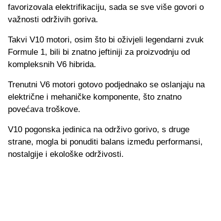
favorizovala elektrifikaciju, sada se sve više govori o
važnosti održivih goriva.
Takvi V10 motori, osim što bi oživjeli legendarni zvuk
Formule 1, bili bi znatno jeftiniji za proizvodnju od
kompleksnih V6 hibrida.
Trenutni V6 motori gotovo podjednako se oslanjaju na
električne i mehaničke komponente, što znatno
povećava troškove.
V10 pogonska jedinica na održivo gorivo, s druge
strane, mogla bi ponuditi balans između performansi,
nostalgije i ekološke održivosti.