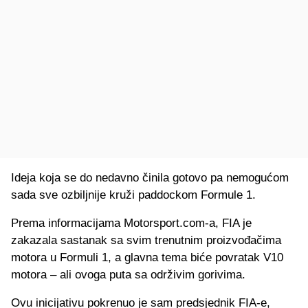
Ideja koja se do nedavno činila gotovo pa nemogućom
sada sve ozbiljnije kruži paddockom Formule 1.
Prema informacijama Motorsport.com-a, FIA je
zakazala sastanak sa svim trenutnim proizvođačima
motora u Formuli 1, a glavna tema biće povratak V10
motora – ali ovoga puta sa održivim gorivima.
Ovu inicijativu pokrenuo je sam predsjednik FIA-e,