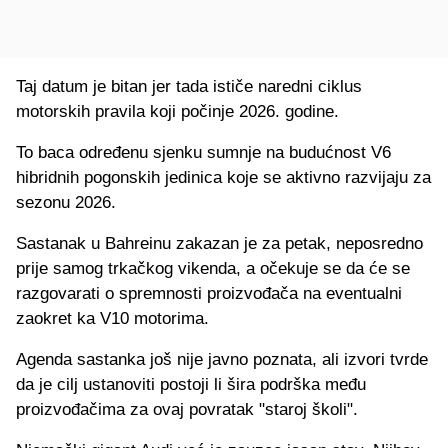
Taj datum je bitan jer tada ističe naredni ciklus
motorskih pravila koji počinje 2026. godine.
To baca određenu sjenku sumnje na budućnost V6
hibridnih pogonskih jedinica koje se aktivno razvijaju za
sezonu 2026.
Sastanak u Bahreinu zakazan je za petak, neposredno
prije samog trkačkog vikenda, a očekuje se da će se
razgovarati o spremnosti proizvođača na eventualni
zaokret ka V10 motorima.
Agenda sastanka još nije javno poznata, ali izvori tvrde
da je cilj ustanoviti postoji li šira podrška među
proizvođačima za ovaj povratak "staroj školi".