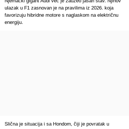
Njemački gigant Audi već je zauzeo jasan stav. Njihov
ulazak u F1 zasnovan je na pravilima iz 2026. koja
favorizuju hibridne motore s naglaskom na električnu
energiju.
Slična je situacija i sa Hondom, čiji je povratak u