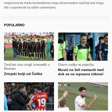
mogućnost da među komentarima mogu biti pronađeni sadržaji koji mogu
biti u suprotnosti sa vašim uvjerenjima.
POPULARNO
Zeničani nisu mogli iznenaditi u
Glavni sudija ne popušta
Mostaru
Musić ne želi nastaviti meč
Zrinjski bolji od Čelika
dok se ne isprazne tribine!