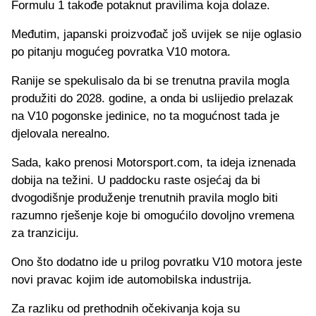
Formulu 1 takođe potaknut pravilima koja dolaze.
Međutim, japanski proizvođač još uvijek se nije oglasio
po pitanju mogućeg povratka V10 motora.
Ranije se spekulisalo da bi se trenutna pravila mogla
produžiti do 2028. godine, a onda bi uslijedio prelazak
na V10 pogonske jedinice, no ta mogućnost tada je
djelovala nerealno.
Sada, kako prenosi Motorsport.com, ta ideja iznenada
dobija na težini. U paddocku raste osjećaj da bi
dvogodišnje produženje trenutnih pravila moglo biti
razumno rješenje koje bi omogućilo dovoljno vremena
za tranziciju.
Ono što dodatno ide u prilog povratku V10 motora jeste
novi pravac kojim ide automobilska industrija.
Za razliku od prethodnih očekivanja koja su